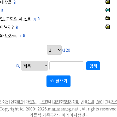
 대상은
📱
📱
언, 교회의 세 신비
📱
[2]
 아닐까?
📱
지와 나자로
📱
[1]
/120
🔍
✍ 글쓰기
 소개
|
이용약관
|
개인정보보호정책
|
메일추출방지정책
|
사용안내
|
FAQ
|
관리자 
Copyright (c) 2000~2026
mariasarang.net
, All rights reserved
가톨릭 가족공간 - 마리아사랑넷 -