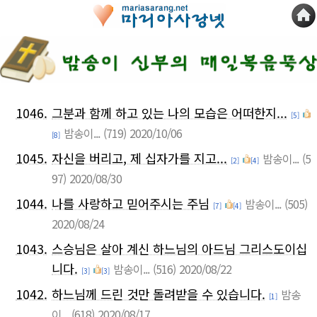
1046.
그분과 함께 하고 있는 나의 모습은 어떠한지...
[5]
밤송이...
(719)
2020/10/06
[8]
1045.
자신을 버리고, 제 십자가를 지고...
밤송이...
(5
[2]
[4]
97)
2020/08/30
1044.
나를 사랑하고 믿어주시는 주님
밤송이...
(505)
[7]
[4]
2020/08/24
1043.
스승님은 살아 계신 하느님의 아드님 그리스도이십
니다.
밤송이...
(516)
2020/08/22
[3]
[3]
1042.
하느님께 드린 것만 돌려받을 수 있습니다.
밤송
[1]
이...
(618)
2020/08/17