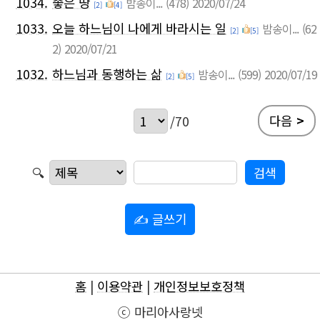
1034.
좋은 땅
밤송이...
(478)
2020/07/24
[2]
[4]
1033.
오늘 하느님이 나에게 바라시는 일
밤송이...
(62
[2]
[5]
2)
2020/07/21
1032.
하느님과 동행하는 삶
밤송이...
(599)
2020/07/19
[2]
[5]
다음
>
/70
🔍
✍ 글쓰기
홈
|
이용약관
|
개인정보보호정책
ⓒ 마리아사랑넷