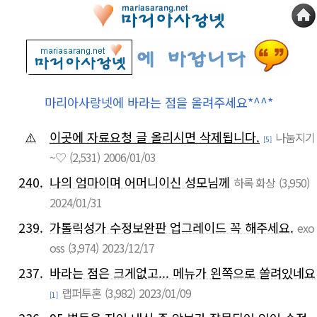
마리아사랑넷에 바라는 점을 올려주세요*^^*
⚠️
이곳에 자료요청 글 올리시면 삭제됩니다.
나눔지기
[5]
~♡
(2,531)
2006/01/03
240.
나의 엄마이며 어머니이신 성모님께
하록 화상
(3,950)
2024/01/31
239.
가톨릭성가 수정보완판 업그레이드 꼭 해주세요.
exo
oss
(3,974)
2023/12/17
237.
바라는 점은 크게없고... 메뉴가 왼쪽으로 쏠려있네요
랩퍼투혼
(3,982)
2023/01/09
[1]