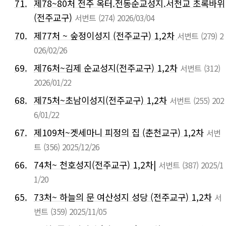
71.
제78~80처 전주 옥터.전동순교성지.서천교 초록바위
(전주교구)
서번트
(274)
2026/03/04
70.
제77처 ~ 숲정이성지 (전주교구) 1,2차
서번트
(279)
2
026/02/26
69.
제76처~김제 순교성지(전주교구) 1,2차
서번트
(312)
2026/01/22
68.
제75처~초남이성지(전주교구) 1,2차
서번트
(255)
202
6/01/22
67.
제109처~겟세마니 피정의 집 (춘천교구) 1,2차
서번
트
(356)
2025/12/26
66.
74처~ 천호성지(전주교구) 1,2차|
서번트
(387)
2025/1
1/20
65.
73처~ 하늘의 문 여산성지 성당 (전주교구) 1,2차
서
번트
(359)
2025/11/05