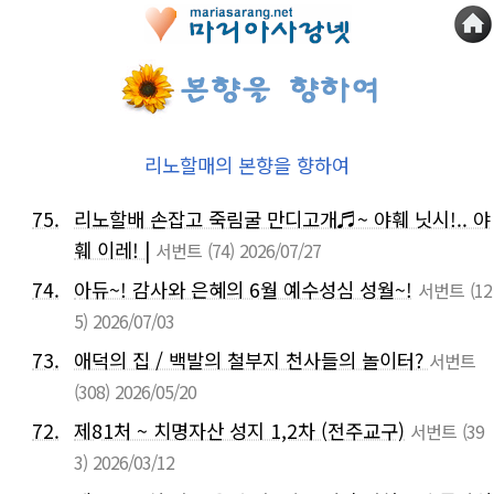
리노할매의 본향을 향하여
75.
리노할배 손잡고 죽림굴 만디고개♬~ 야훼 닛시!.. 야
훼 이레! |
서번트
(74)
2026/07/27
74.
아듀~! 감사와 은혜의 6월 예수성심 성월~!
서번트
(12
5)
2026/07/03
73.
애덕의 집 / 백발의 철부지 천사들의 놀이터?
서번트
(308)
2026/05/20
72.
제81처 ~ 치명자산 성지 1,2차 (전주교구)
서번트
(39
3)
2026/03/12