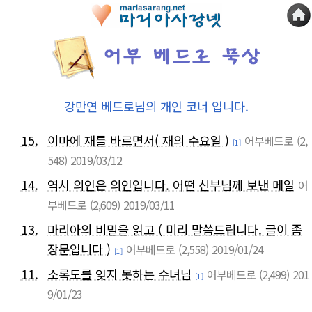
강만연 베드로님의 개인 코너 입니다.
15.
이마에 재를 바르면서( 재의 수요일 )
어부베드로
(2,
[1]
548)
2019/03/12
14.
역시 의인은 의인입니다. 어떤 신부님께 보낸 메일
어
부베드로
(2,609)
2019/03/11
13.
마리아의 비밀을 읽고 ( 미리 말씀드립니다. 글이 좀
장문입니다 )
어부베드로
(2,558)
2019/01/24
[1]
11.
소록도를 잊지 못하는 수녀님
어부베드로
(2,499)
201
[1]
9/01/23