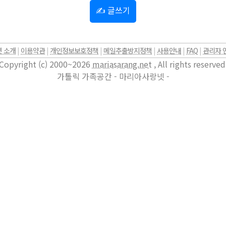
✍ 글쓰기
 소개
|
이용약관
|
개인정보보호정책
|
메일추출방지정책
|
사용안내
|
FAQ
|
관리자 
Copyright (c) 2000~2026
mariasarang.net
, All rights reserved
가톨릭 가족공간 - 마리아사랑넷 -