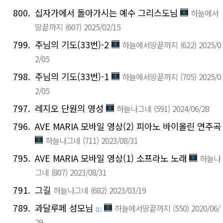
800.
십자가에서 돌아가시는 예수 그리스도님
하늘에서
땅끝까지
(607)
2025/02/15
799.
주님의 기도(33번)-2
하늘에서땅끝까지
(622)
2025/0
2/05
798.
주님의 기도(33번)-1
하늘에서땅끝까지
(705)
2025/0
2/05
797.
레지오 단원의 영성
하늘나그네
(591)
2024/06/28
796.
AVE MARIA 모바일 영상(2) 피아노 바이올린 연주곡
하늘나그네
(711)
2023/08/31
795.
AVE MARIA 모바일 영상(1) 소프라노 노래
하늘나
그네
(807)
2023/08/31
791.
그길
하늘나그네
(682)
2023/03/19
789.
과달루페 성모님
하늘에서땅끝까지
(550)
2020/06/
[1]
29