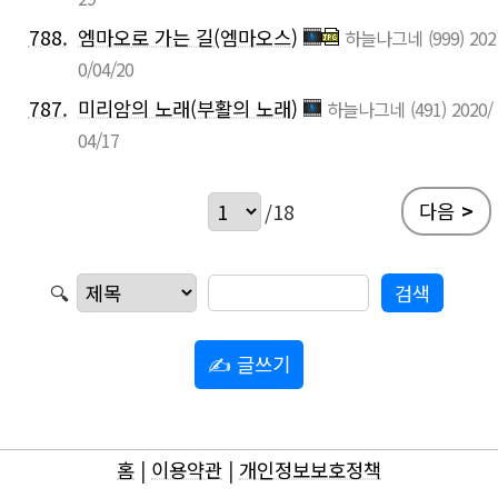
788.
엠마오로 가는 길(엠마오스)
하늘나그네
(999)
202
0/04/20
787.
미리암의 노래(부활의 노래)
하늘나그네
(491)
2020/
04/17
다음
>
/18
🔍
✍ 글쓰기
홈
|
이용약관
|
개인정보보호정책