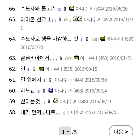
66.
수도자와 물고기
📱
아나수녀
(504)
2016/06/20
[2]
65.
아마존 선교 1
📱
아나수녀
(452)
2016/03/3
[1]
[5]
1
64.
수도자로 생을 마감하는 것
📱
아나수녀
(500)
[3]
[8]
2016/02/28
63.
콜롬비아에서. . .
📱
아나수녀
(463)
2016/01/21
[3]
62.
길
📱
아나수녀
(535)
2015/09/15
[1]
61.
길 위에서
📱
아나수녀
(444)
2015/08/30
[1]
60.
하느님
📱
아나수녀
(468)
2015/08/24
[2]
59.
산다는것
📱
아나수녀
(448)
2015/08/11
[1]
58.
내가 먼저...나로...
아나수녀
(457)
2015/08/05
[2]
다음
>
/5