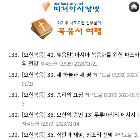
133.
[요한복음] 40. 맺음말: 아시아 복음화를 위한 파스카
의 전망
저녁노을
(2,926)
2023/01/21
132.
[요한복음] 39. 새 하늘과 새 땅
저녁노을
(2,928)
2023/
01/21
131.
[요한복음] 38. 승리의 표징
저녁노을
(2,879)
2023/01/1
5
130.
[요한복음] 36. 요한의 증언 13: 두루마리의 메시지 I
저녁노을
(2,879)
2023/01/14
129.
[요한복음] 35. 심판과 재앙, 창조의 전망
저녁노을
(2,