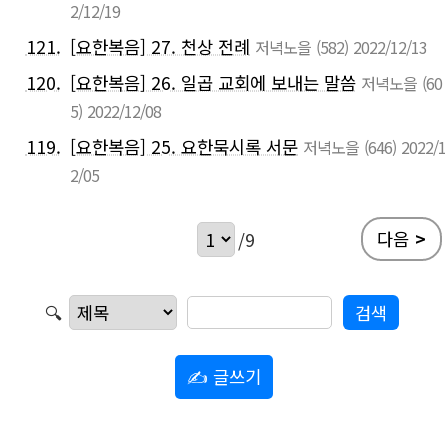
2/12/19
121.
[요한복음] 27. 천상 전례
저녁노을
(582)
2022/12/13
120.
[요한복음] 26. 일곱 교회에 보내는 말씀
저녁노을
(60
5)
2022/12/08
119.
[요한복음] 25. 요한묵시록 서문
저녁노을
(646)
2022/1
2/05
다음
>
/9
🔍
✍ 글쓰기