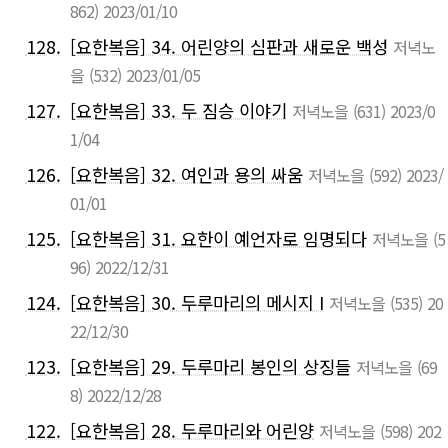
862)
2023/01/10
128.
[요한복음] 34. 어린양의 심판과 새로운 백성
저녁노
을
(532)
2023/01/05
127.
[요한복음] 33. 두 짐승 이야기
저녁노을
(631)
2023/0
1/04
126.
[요한복음] 32. 여인과 용의 싸움
저녁노을
(592)
2023/
01/01
125.
[요한복음] 31. 요한이 예언자로 임명되다
저녁노을
(5
96)
2022/12/31
124.
[요한복음] 30. 두루마리의 메시지 I
저녁노을
(535)
20
22/12/30
123.
[요한복음] 29. 두루마리 봉인의 상징들
저녁노을
(69
8)
2022/12/28
122.
[요한복음] 28. 두루마리와 어린양
저녁노을
(598)
202