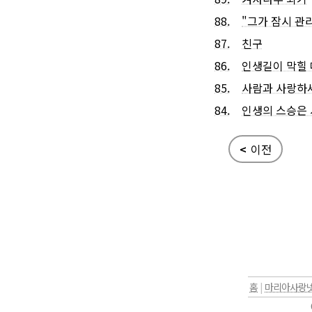
88.
"그가 잠시 관리
87.
친구
86.
인생길이 막힐 
85.
사람과 사랑하
84.
인생의 스승은 
<
이전
홈
|
마리아사랑넷