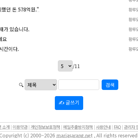
했던 돈 578억원."
황루
황루
때가 있습니다.
황루
세요
황루
시간이다.
황루
/11
🔍
✍ 글쓰기
 소개
|
이용약관
|
개인정보보호정책
|
메일추출방지정책
|
사용안내
|
FAQ
|
관리자 
Copyright (c) 2000~2026
mariasarang.net
, All rights reserved