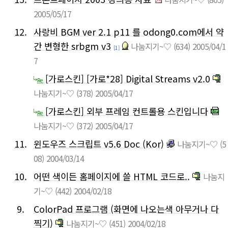
2005/05/17
12.
사랑비 BGM ver 2.1 p11 를 odong0.com에서 약
간 변형한 srbgm v3
나눔지기~♡
(634)
2005/04/1
[1]
7
[가로스킨] [가로*28] Digital Streams v2.0
Re
나눔지기~♡
(378)
2005/04/17
[가로스킨] 외부 프레임 컨트롤용 스킨입니다
Re
나눔지기~♡
(372)
2005/04/17
11.
윈도우즈 스크립트 v5.6 Doc (Kor)
나눔지기~♡
(5
08)
2004/03/14
10.
어떤 색이든 홈페이지에 쓸 HTML 코드로..
나눔지
기~♡
(442)
2004/02/18
9.
ColorPad 프로그램 (화면에 나오는색 아무거나 다
찍기)
나눔지기~♡
(451)
2004/02/18