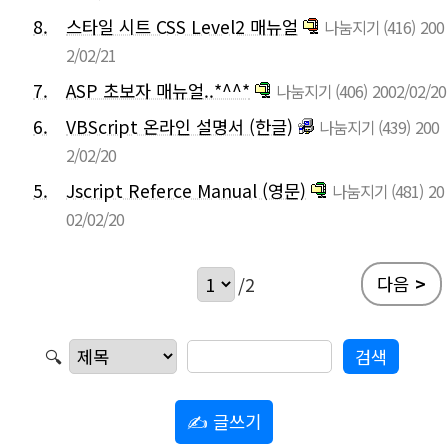
8.
스타일 시트 CSS Level2 매뉴얼
나눔지기
(416)
200
2/02/21
7.
ASP 초보자 매뉴얼..*^^*
나눔지기
(406)
2002/02/20
6.
VBScript 온라인 설명서 (한글)
나눔지기
(439)
200
2/02/20
5.
Jscript Referce Manual (영문)
나눔지기
(481)
20
02/02/20
다음
>
/2
🔍
✍ 글쓰기