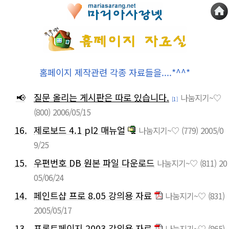
홈페이지 제작관련 각종 자료들을....*^^*
📢
질문 올리는 게시판은 따로 있습니다.
나눔지기~♡
[1]
(800)
2006/05/15
16.
제로보드 4.1 pl2 매뉴얼
나눔지기~♡
(779)
2005/0
9/25
15.
우편번호 DB 원본 파일 다운로드
나눔지기~♡
(811)
20
05/06/24
14.
페인트샵 프로 8.05 강의용 자료
나눔지기~♡
(831)
2005/05/17
13.
프론트페이지 2003 강의용 자료
나눔지기~♡
(865)