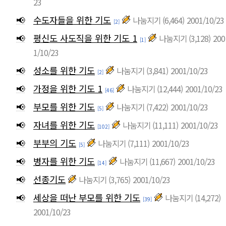
23
📢
수도자들을 위한 기도
나눔지기
(6,464)
2001/10/23
[2]
📢
평신도 사도직을 위한 기도 1
나눔지기
(3,128)
200
[1]
1/10/23
📢
성소를 위한 기도
나눔지기
(3,841)
2001/10/23
[2]
📢
가정을 위한 기도 1
나눔지기
(12,444)
2001/10/23
[46]
📢
부모를 위한 기도
나눔지기
(7,422)
2001/10/23
[5]
📢
자녀를 위한 기도
나눔지기
(11,111)
2001/10/23
[102]
📢
부부의 기도
나눔지기
(7,111)
2001/10/23
[5]
📢
병자를 위한 기도
나눔지기
(11,667)
2001/10/23
[14]
📢
선종기도
나눔지기
(3,765)
2001/10/23
📢
세상을 떠난 부모를 위한 기도
나눔지기
(14,272)
[39]
2001/10/23