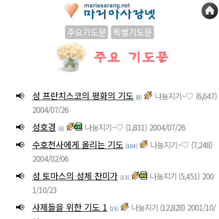
주요기도문
특별기도문
📢
성 프란치스코의 평화의 기도
나눔지기~♡
(6,647)
[8]
2004/07/26
📢
성호경
나눔지기~♡
(1,831)
2004/07/26
[6]
📢
수호천사에게 올리는 기도
나눔지기~♡
(7,248)
[104]
2004/02/06
📢
성 토마스의 성체 찬미가
나눔지기
(5,451)
200
[13]
1/10/23
📢
사제들을 위한 기도 1
나눔지기
(12,828)
2001/10/
[15]