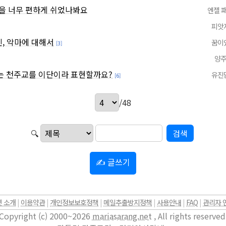
을 너무 편하게 쉬었나봐요
엔젤 
피앗
신, 악마에 대해서
꿈이
[3]
양
는 천주교를 이단이라 표현할까요?
유진
[6]
/48
🔍
✍ 글쓰기
 소개
|
이용약관
|
개인정보보호정책
|
메일추출방지정책
|
사용안내
|
FAQ
|
관리자 
Copyright (c) 2000~2026
mariasarang.net
, All rights reserved