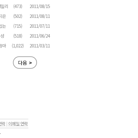
패밀리
(473)
2011/08/15
지은
(502)
2011/08/11
있는
(715)
2011/07/11
주성
(518)
2011/06/24
맘마
(1,022)
2011/03/11
다음
>
연락
|
이메일 연락
.