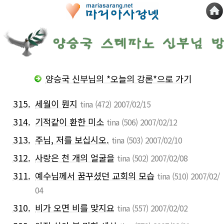
양승국 신부님의 *오늘의 강론*으로 가기
315.
세월이 뭔지
tina
(472)
2007/02/15
314.
기적같이 환한 미소
tina
(506)
2007/02/12
313.
주님, 저를 보십시오.
tina
(503)
2007/02/10
312.
사랑은 천 개의 얼굴을
tina
(502)
2007/02/08
311.
예수님께서 꿈꾸셨던 교회의 모습
tina
(510)
2007/02/
04
310.
비가 오면 비를 맞지요
tina
(557)
2007/02/02