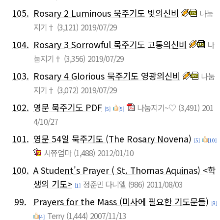
105.
Rosary 2 Luminous 묵주기도 빛의신비
나눔
지기†
(3,121)
2019/07/29
104.
Rosary 3 Sorrowful 묵주기도 고통의신비
나
눔지기†
(3,356)
2019/07/29
103.
Rosary 4 Glorious 묵주기도 영광의신비
나눔
지기†
(3,072)
2019/07/29
102.
영문 묵주기도 PDF
나눔지기~♡
(3,491)
201
[5]
[5]
4/10/27
101.
영문 54일 묵주기도 (The Rosary Novena)
[5]
[10]
시쮸엄마
(1,488)
2012/01/10
100.
A Student's Prayer ( St. Thomas Aquinas) <학
생의 기도>
정준민 다니엘
(986)
2011/08/03
[1]
99.
Prayers for the Mass (미사에 필요한 기도문들)
[8]
Terry
(1,444)
2007/11/13
[4]