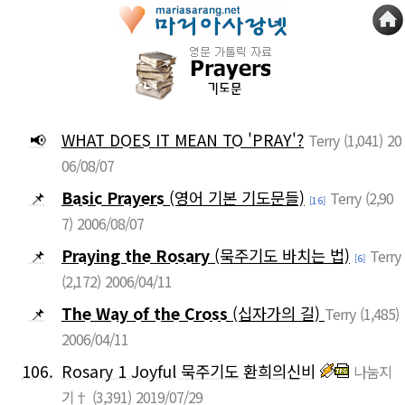
📢
WHAT DOES IT MEAN TO 'PRAY'?
Terry
(1,041)
20
06/08/07
📌
Basic Prayers
(영어 기본 기도문들)
Terry
(2,90
[16]
7)
2006/08/07
📌
Praying the Rosary
(묵주기도 바치는 법)
Terry
[6]
(2,172)
2006/04/11
📌
The Way of the Cross
(십자가의 길)
Terry
(1,485)
2006/04/11
106.
Rosary 1 Joyful 묵주기도 환희의신비
나눔지
기†
(3,391)
2019/07/29