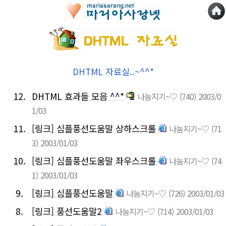
DHTML 자료실..~^^*
12.
DHTML 효과들 모음 ^^*
나눔지기~♡
(740)
2003/0
1/03
11.
[링크] 심플풍선도움말 상하스크롤
나눔지기~♡
(71
3)
2003/01/03
10.
[링크] 심플풍선도움말 좌우스크롤
나눔지기~♡
(74
1)
2003/01/03
9.
[링크] 심플풍선도움말
나눔지기~♡
(726)
2003/01/03
8.
[링크] 풍선도움말2
나눔지기~♡
(714)
2003/01/03