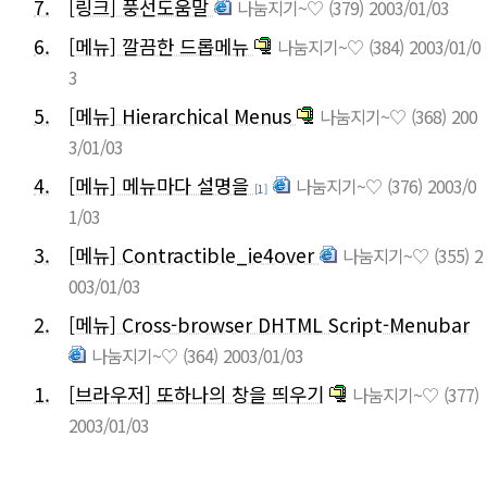
7.
[링크] 풍선도움말
나눔지기~♡
(379)
2003/01/03
6.
[메뉴] 깔끔한 드롭메뉴
나눔지기~♡
(384)
2003/01/0
3
5.
[메뉴] Hierarchical Menus
나눔지기~♡
(368)
200
3/01/03
4.
[메뉴] 메뉴마다 설명을
나눔지기~♡
(376)
2003/0
[1]
1/03
3.
[메뉴] Contractible_ie4over
나눔지기~♡
(355)
2
003/01/03
2.
[메뉴] Cross-browser DHTML Script-Menubar
나눔지기~♡
(364)
2003/01/03
1.
[브라우저] 또하나의 창을 띄우기
나눔지기~♡
(377)
2003/01/03