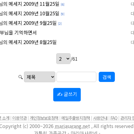
의 메세지 2009년 11월25일
[6]
의 메세지 2009년 10월25일
[9]
의 메세지 2009년 9월25일
[2]
신부님을 기억하면서
의 메세지 2009년 8월25일
/61
🔍
✍ 글쓰기
 소개
|
이용약관
|
개인정보보호정책
|
메일추출방지정책
|
사용안내
|
FAQ
|
관리자 
Copyright (c) 2000~2026
mariasarang.net
, All rights reserved
가톨릭 가족공간 - 마리아사랑넷 -