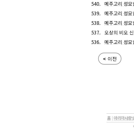
540.
메주고리 성모님
539.
메주고리 성모님
538.
메주고리 성모님
537.
오상의 비오 
536.
메주고리 성모님
<
이전
홈
|
마리아사랑넷