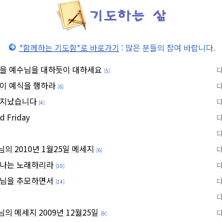
*함께하는 기도함*로 바로가기
: 많은 분들의 참여 바랍니다.
분을 예수님을 대하듯이 대하세요
[5]
 이 예식을 행하라
[6]
 지났습니다
[4]
 Friday
의 2010년 1월25일 메세지
[6]
 나는 노래하리라
[10]
부님을 추모하면서
[14]
의 메세지 2009년 12월25일
[9]