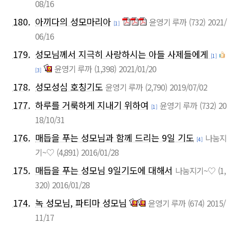
08/16
180.
아끼다의 성모마리아
윤영기 루까
(732)
2021/
[1]
06/16
179.
성모님께서 지극히 사랑하시는 아들 사제들에게
[1]
윤영기 루까
(1,398)
2021/01/20
[3]
178.
성모성심 호칭기도
윤영기 루까
(2,790)
2019/07/02
177.
하루를 거룩하게 지내기 위하여
윤영기 루까
(732)
20
[1]
18/10/31
176.
매듭을 푸는 성모님과 함께 드리는 9일 기도
나눔지
[4]
기~♡
(4,891)
2016/01/28
175.
매듭을 푸는 성모님 9일기도에 대해서
나눔지기~♡
(1,
320)
2016/01/28
174.
녹 성모님, 파티마 성모님
윤영기 루까
(674)
2015/
11/17