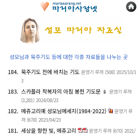
성모님과 묵주기도 등에 대한 각종 자료들을 나누는 곳
184.
묵주기도 전에 바치는 기도
윤영기 루까
(508)
2025/10/1
3
183.
스카플라 착복자의 아침 봉헌 기도문
📱
윤영기 루까
(3,281)
2024/08/23
182.
메쥬고리예 성모님메세지(1984-2022)
윤영기 루
까
(678)
2023/04/23
181.
세상을 향한 빛, 메쥬고리
윤영기 루까
(670)
2021/