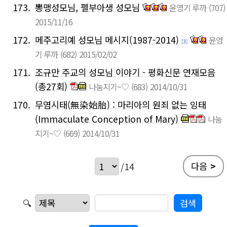
173.
뽕맹성모님, 펠부아생 성모님
윤영기 루까
(707)
2015/11/16
172.
메주고리예 성모님 메시지(1987-2014)
윤영
[3]
기 루까
(682)
2015/02/02
171.
조규만 주교의 성모님 이야기 - 평화신문 연재모음
(총27회)
나눔지기~♡
(683)
2014/10/31
170.
무염시태(無染始胎) : 마리아의 원죄 없는 잉태
(Immaculate Conception of Mary)
나눔
지기~♡
(669)
2014/10/31
다음
>
/14
🔍