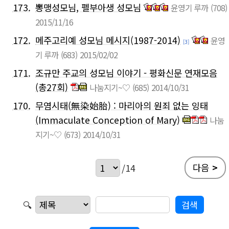
173.
뽕맹성모님, 펠부아생 성모님
윤영기 루까
(708)
2015/11/16
172.
메주고리예 성모님 메시지(1987-2014)
윤영
[3]
기 루까
(683)
2015/02/02
171.
조규만 주교의 성모님 이야기 - 평화신문 연재모음
(총27회)
나눔지기~♡
(685)
2014/10/31
170.
무염시태(無染始胎) : 마리아의 원죄 없는 잉태
(Immaculate Conception of Mary)
나눔
지기~♡
(673)
2014/10/31
다음
>
/14
🔍