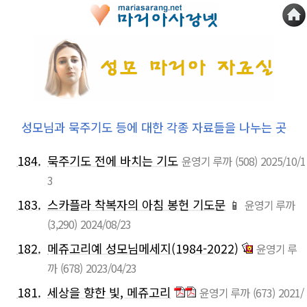
성모님과 묵주기도 등에 대한 각종 자료들을 나누는 곳
184.
묵주기도 전에 바치는 기도
윤영기 루까
(508)
2025/10/1
3
183.
스카플라 착복자의 아침 봉헌 기도문
📱
윤영기 루까
(3,290)
2024/08/23
182.
메쥬고리예 성모님메세지(1984-2022)
윤영기 루
까
(678)
2023/04/23
181.
세상을 향한 빛, 메쥬고리
윤영기 루까
(673)
2021/