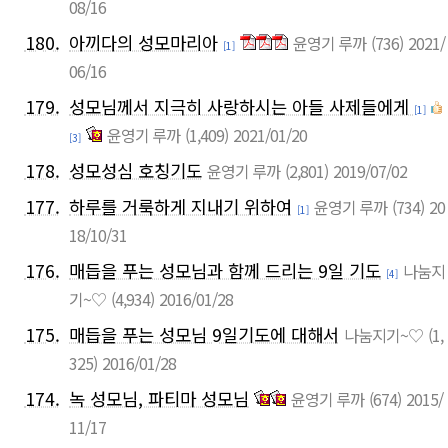
08/16
180.
아끼다의 성모마리아
윤영기 루까
(736)
2021/
[1]
06/16
179.
성모님께서 지극히 사랑하시는 아들 사제들에게
[1]
윤영기 루까
(1,409)
2021/01/20
[3]
178.
성모성심 호칭기도
윤영기 루까
(2,801)
2019/07/02
177.
하루를 거룩하게 지내기 위하여
윤영기 루까
(734)
20
[1]
18/10/31
176.
매듭을 푸는 성모님과 함께 드리는 9일 기도
나눔지
[4]
기~♡
(4,934)
2016/01/28
175.
매듭을 푸는 성모님 9일기도에 대해서
나눔지기~♡
(1,
325)
2016/01/28
174.
녹 성모님, 파티마 성모님
윤영기 루까
(674)
2015/
11/17