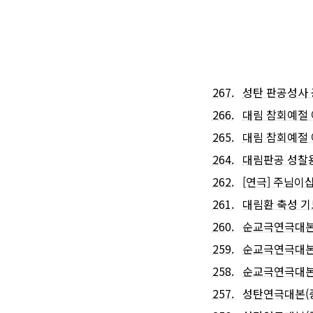
267.
성탄 판공성사 
266.
대림 참회예절 
265.
대림 참회예절
264.
대림판공 성찰
262.
[연극] 주님이
261.
대림환 축성 기
260.
순교극연극대본
259.
순교극연극대본 
258.
순교극연극대본 
257.
성탄연극대본(