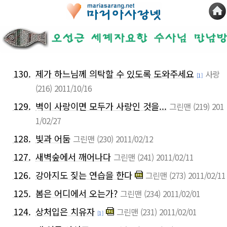
130.
제가 하느님께 의탁할 수 있도록 도와주세요
사랑
[1]
(216)
2011/10/16
129.
벽이 사랑이면 모두가 사랑인 것을...
그린맨
(219)
201
1/02/27
128.
빛과 어둠
그린맨
(230)
2011/02/12
127.
새벽숲에서 깨어나다
그린맨
(241)
2011/02/11
126.
강아지도 짖는 연습을 한다
그린맨
(273)
2011/02/11
125.
봄은 어디에서 오는가?
그린맨
(234)
2011/02/01
124.
상처입은 치유자
그린맨
(231)
2011/02/01
[1]