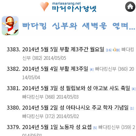
3383.
2014년 5월 5일 부활 제3주간 월요일
빠다킹
[16]
[8]
신부
(382)
2014/05/05
3382.
2014년 5월 4일 부활 제3주일
빠다킹신부
(360)
20
[4]
14/05/04
3381.
2014년 5월 3일 성 필립보와 성 야고보 사도 축일
[4]
빠다킹신부
(368)
2014/05/03
3380.
2014년 5월 2일 성 아타나시오 주교 학자 기념일
[1]
빠다킹신부
(372)
2014/05/02
3379.
2014년 5월 1일 노동자 성 요셉
빠다킹신부
(359)
2
[5]
014/05/01