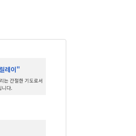
 릴레이"
올리는 간절한 기도로서
립니다.