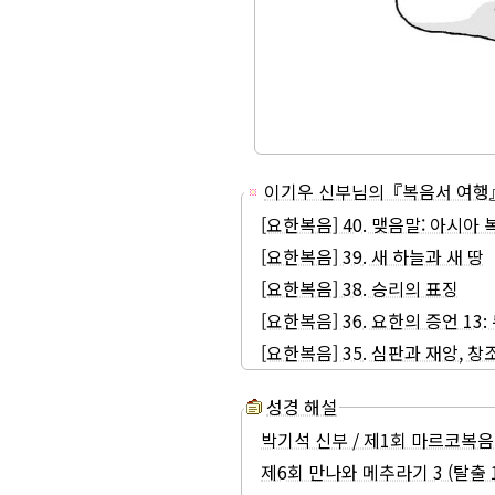
이기우 신부님의『복음서 여행
[요한복음] 40. 맺음말: 아시
[요한복음] 39. 새 하늘과 새 땅
[요한복음] 38. 승리의 표징
[요한복음] 36. 요한의 증언 13
[요한복음] 35. 심판과 재앙, 
성경 해설
박기석 신부 / 제1회 마르코복음
제6회 만나와 메추라기 3 (탈출 16