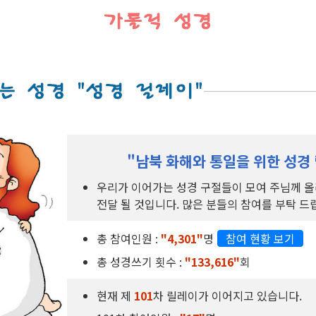
"남북 화해와 통일을 위한 성경
우리가 이어가는 성경 구절들이 모여 주님께 
전달 될 것입니다. 많은 분들의 참여를 부탁 드
총 참여인원 :
"4,301"
명
참여 현황 보기
총 성경쓰기 횟수 :
"133,616"
회
현재 제
101
차 릴레이가 이어지고 있습니다.